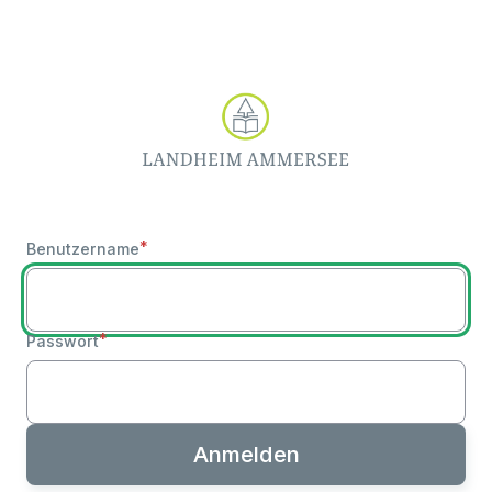
Direkt
zum
Inhalt
Benutzername
Passwort