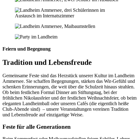
Feiern und Begegnung
Tradition und Lebensfreude
Gemeinsame Feste sind das Herzstück unserer Kultur im Landheim
Ammersee. Sie schaffen Begegnungen, stärken das Wir-Gefühl und
schenken Erinnerungen, die weit über die Schulzeit hinaus strahlen.
Ob beim festlichen Formal Dinner am Stiftungstag, bei der
fröhlichen Nikolausfeier und der festlichen Weihnachtsfeier, ob beim
eleganten Landheimball oder unseren Cafés (die eigentlich heiße
Club-Abende sind) – unsere Veranstaltungen vereinen Tradition
und Lebensfreude auf einzigartige Weise.
Feste für alle Generationen
Beim Sommerfest oder Maibaumaufstellen feiern Schüler, Lehrer,