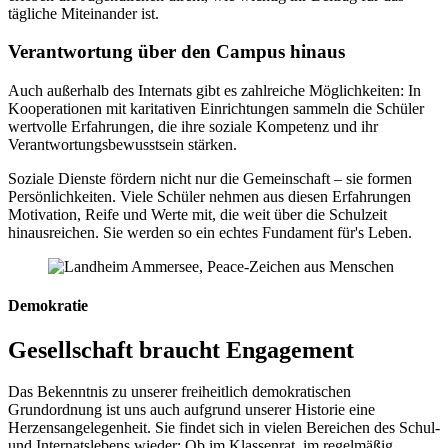
tägliche Miteinander ist.
Verantwortung über den Campus hinaus
Auch außerhalb des Internats gibt es zahlreiche Möglichkeiten: In
Kooperationen mit karitativen Einrichtungen sammeln die Schüler
wertvolle Erfahrungen, die ihre soziale Kompetenz und ihr
Verantwortungsbewusstsein stärken.
Soziale Dienste fördern nicht nur die Gemeinschaft – sie formen
Persönlichkeiten. Viele Schüler nehmen aus diesen Erfahrungen
Motivation, Reife und Werte mit, die weit über die Schulzeit
hinausreichen. Sie werden so ein echtes Fundament für's Leben.
Demokratie
Gesellschaft braucht Engagement
Das Bekenntnis zu unserer freiheitlich demokratischen
Grundordnung ist uns auch aufgrund unserer Historie eine
Herzensangelegenheit. Sie findet sich in vielen Bereichen des Schul-
und Internatslebens wieder: Ob im Klassenrat, im regelmäßig