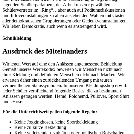
tagenden Schülerparlament, der Arbeit unserer gewählten
Schülervertreter im „Ring“…aber auch auf Podiumsdiskussionen
und Infoveranstaltungen zu allen anstehenden Wahlen mit Gästen
aller demokratischen Gruppierungen oder Gedenkveranstaltungen.
Wir leben Demokratie, auch wenn es anstrengend wird.
Schulkleidung
Ausdruck des Miteinanders
Wir legen Wert auf eine den Anlässen angemessene Bekleidung.
Gemäß unseres Wertekodex bewerten wir Menschen nicht nach
ihrer Kleidung und definieren Menschen nicht nach Marken. Wir
erwarten daher einen zurückhaltenden Umgang mit teuren
vermeintlichen Statussymbolen. In unserem Kleidungsshop erwirbt
jeder Schüler verpflichtend folgende Basics, die zu bestimmten
Anlässen getragen werden: Hemd, Polohemd, Pullover, Sport-Shirt
und -Hose.
Für die Unterrichtszeit gelten folgende Regeln:
Keine Jogginghosen, keine Sportbekleidung
Keine zu kurze Bekleidung
Keine verletzenden, vulgären oder politischen Botschaften