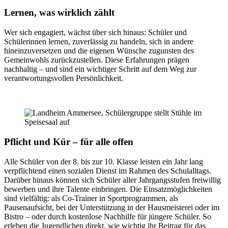
Lernen, was wirklich zählt
Wer sich engagiert, wächst über sich hinaus: Schüler und
Schülerinnen lernen, zuverlässig zu handeln, sich in andere
hineinzuversetzen und die eigenen Wünsche zugunsten des
Gemeinwohls zurückzustellen. Diese Erfahrungen prägen
nachhaltig – und sind ein wichtiger Schritt auf dem Weg zur
verantwortungsvollen Persönlichkeit.
Pflicht und Kür – für alle offen
Alle Schüler von der 8. bis zur 10. Klasse leisten ein Jahr lang
verpflichtend einen sozialen Dienst im Rahmen des Schulalltags.
Darüber hinaus können sich Schüler aller Jahrgangsstufen freiwillig
bewerben und ihre Talente einbringen. Die Einsatzmöglichkeiten
sind vielfältig: als Co-Trainer in Sportprogrammen, als
Pausenaufsicht, bei der Unterstützung in der Hausmeisterei oder im
Bistro – oder durch kostenlose Nachhilfe für jüngere Schüler. So
erleben die Jugendlichen direkt, wie wichtig ihr Beitrag für das