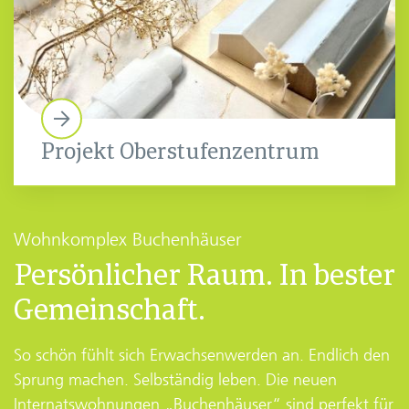
Projekt Oberstufenzentrum
Wohnkomplex Buchenhäuser
Persönlicher Raum. In bester
Gemeinschaft.
So schön fühlt sich Erwachsenwerden an. Endlich den
Sprung machen. Selbständig leben. Die neuen
Internatswohnungen „Buchenhäuser“ sind perfekt für