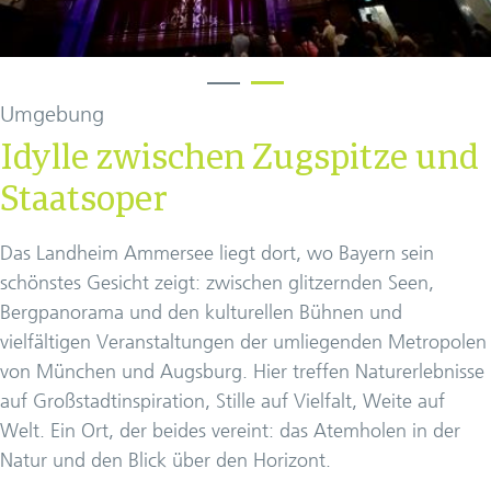
Umgebung
Idylle zwischen Zugspitze und
Staatsoper
Das Landheim Ammersee liegt dort, wo Bayern sein
schönstes Gesicht zeigt: zwischen glitzernden Seen,
Bergpanorama und den kulturellen Bühnen und
vielfältigen Veranstaltungen der umliegenden Metropolen
von München und Augsburg. Hier treffen Naturerlebnisse
auf Großstadtinspiration, Stille auf Vielfalt, Weite auf
Welt. Ein Ort, der beides vereint: das Atemholen in der
Natur und den Blick über den Horizont.