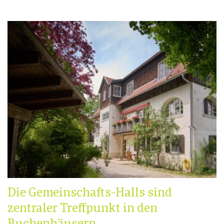
Die Gemeinschafts-Halls sind
zentraler Treffpunkt in den
Buchenhäusern.