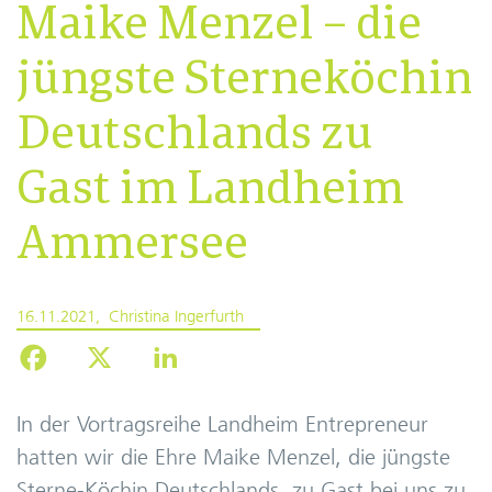
Maike Menzel – die
jüngste Sterneköchin
Deutschlands zu
Gast im Landheim
Ammersee
16.11.2021
Christina Ingerfurth
In der Vortragsreihe Landheim Entrepreneur
hatten wir die Ehre Maike Menzel, die jüngste
Sterne-Köchin Deutschlands, zu Gast bei uns zu