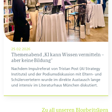
25.02.2026
Themenabend „KI kann Wissen vermitteln –
aber keine Bildung“
Nachdem Impulreferat von Tristan Post (AI Strategy
Institute) und der Podiumsdiskussion mit Eltern- und
Schülervertetern wurde im direkte Austausch lange
und intensiv im Literaturhaus München diskutiert.
Zu all unseren Blogbeiträgen