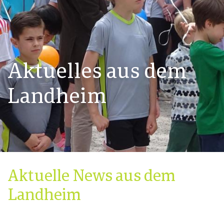
Aktuelles aus dem
Landheim
Aktuelle News aus dem
Landheim