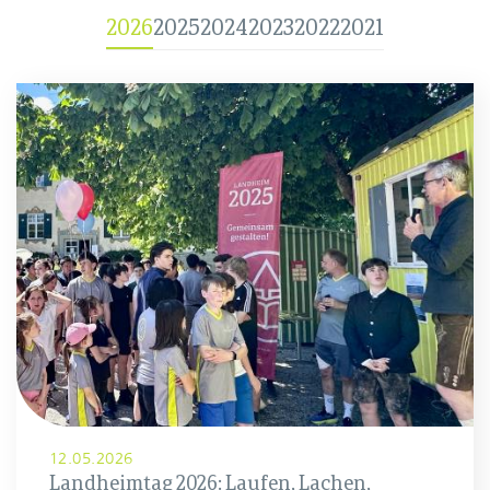
2026
2025
2024
2023
2022
2021
12.05.2026
Landheimtag 2026: Laufen, Lachen,