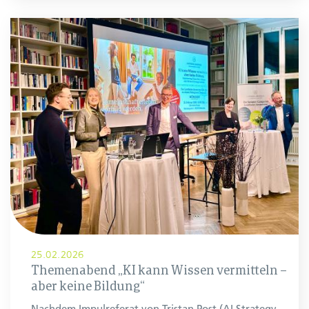
25.02.2026
Themenabend „KI kann Wissen vermitteln –
aber keine Bildung“
Nachdem Impulreferat von Tristan Post (AI Strategy