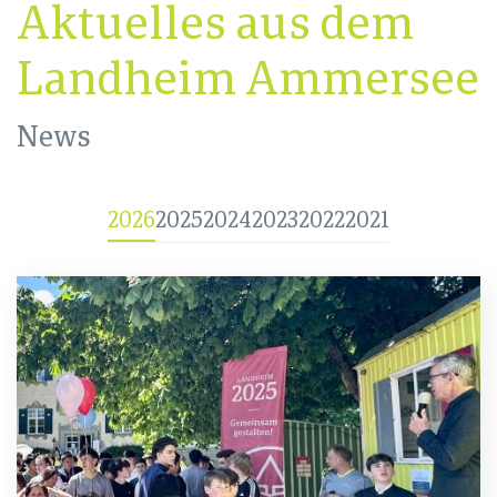
Aktuelles aus dem
Landheim Ammersee
News
2026
2025
2024
2023
2022
2021